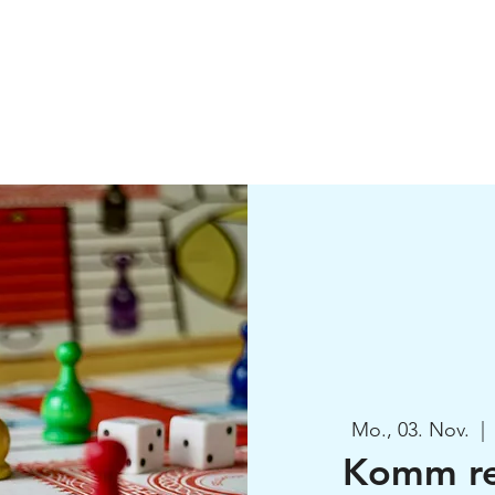
Über Uns
Veranstaltungen
Mitgliedschaft
Newsletter
Mo., 03. Nov.
  | 
Komm rei