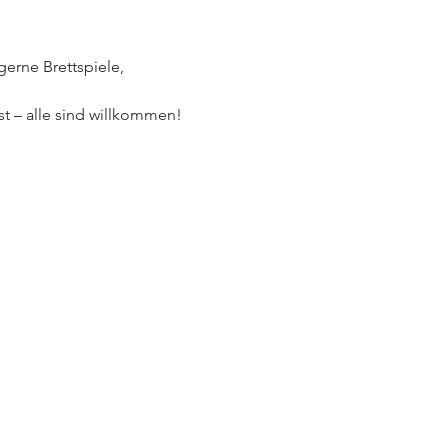
erne Brettspiele, 
t – alle sind willkommen! 