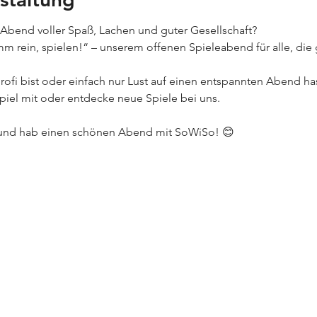
 Abend voller Spaß, Lachen und guter Gesellschaft? 
rein, spielen!“ – unserem offenen Spieleabend für alle, die g
rofi bist oder einfach nur Lust auf einen entspannten Abend has
piel mit oder entdecke neue Spiele bei uns.
t und hab einen schönen Abend mit SoWiSo! 😊