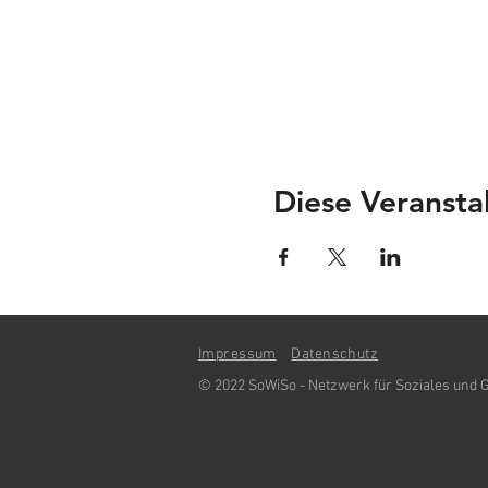
Diese Veranstal
Impressum
Datenschutz
© 2022 SoWiSo - Netzwerk für Soziales und G