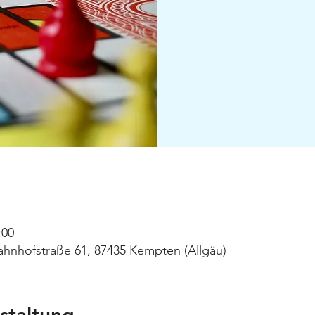
:00
hnhofstraße 61, 87435 Kempten (Allgäu)
staltung