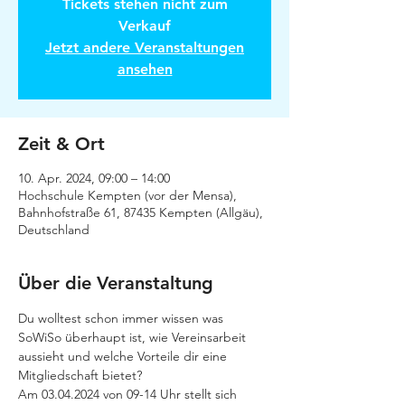
Tickets stehen nicht zum
Verkauf
Jetzt andere Veranstaltungen
ansehen
Zeit & Ort
10. Apr. 2024, 09:00 – 14:00
Hochschule Kempten (vor der Mensa),
Bahnhofstraße 61, 87435 Kempten (Allgäu),
Deutschland
Über die Veranstaltung
Du wolltest schon immer wissen was 
SoWiSo überhaupt ist, wie Vereinsarbeit 
aussieht und welche Vorteile dir eine 
Mitgliedschaft bietet? 
Am 03.04.2024 von 09-14 Uhr stellt sich 