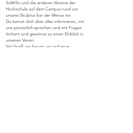
SoWiSo und die anderen Vereine der 
Hochschule auf dem Campus rund um 
unsere Skulptur bei der Mensa vor.

Du kannst dich über alles informieren, mit 
uns persönlich sprechen und mit Fragen 
löchern und gewinnst so einen Einblick in 
unseren Verein.
Viel Spaß, wir freuen uns auf neue 
Gesichter!
Diese Veranstaltung teilen