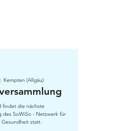
Kontakt
|  
Kempten (Allgäu)
rversammlung
 findet die nächste
 des SoWiSo - Netzwerk für
 Gesundheit statt.