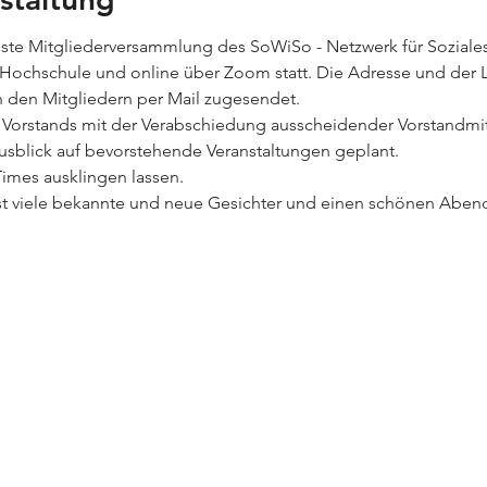
chste Mitgliederversammlung des SoWiSo - Netzwerk für Soziales
r Hochschule und online über Zoom statt. Die Adresse und der L
 den Mitgliedern per Mail zugesendet.
orstands mit der Verabschiedung ausscheidender Vorstandmitg
sblick auf bevorstehende Veranstaltungen geplant.
imes ausklingen lassen.
st viele bekannte und neue Gesichter und einen schönen Aben