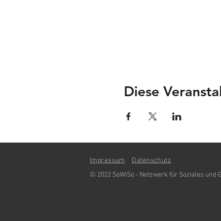
Diese Veranstal
Impressum
Datenschutz
© 2022 SoWiSo - Netzwerk für Soziales und G