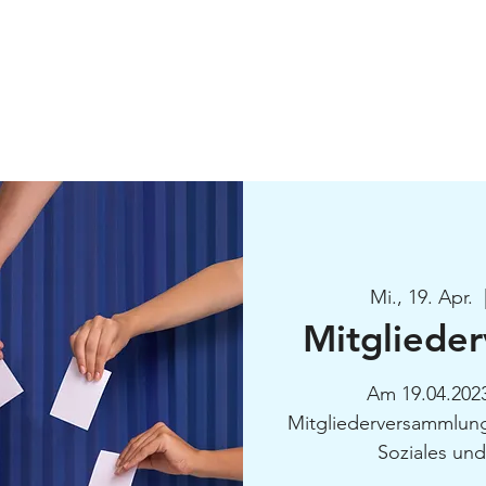
Über Uns
Veranstaltungen
Mitgliedschaft
Newsletter
Mi., 19. Apr.
  
Mitgliede
Am 19.04.2023
Mitgliederversammlung
Soziales und