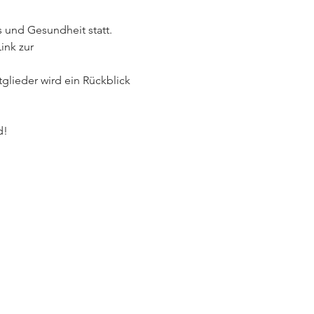
 und Gesundheit statt.
ink zur 
lieder wird ein Rückblick 
d!