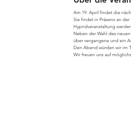
Am 19. April findet die nä
Sie findet in Präsenz an de
Hypridveranstaltung werden
Neben der Wahl des neuen V
über vergangene und ein Au
Den Abend würden wir im T
Wir freuen uns auf möglich