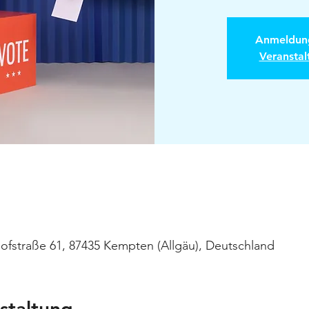
Anmeldung
Veransta
ofstraße 61, 87435 Kempten (Allgäu), Deutschland
staltung