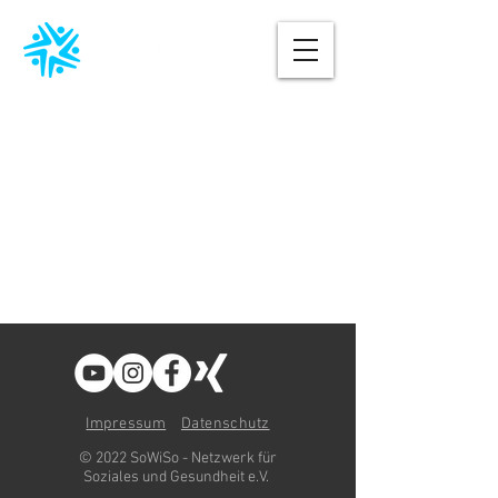
Impressum
Datenschutz
© 2022 SoWiSo - Netzwerk für
Soziales und Gesundheit e.V.